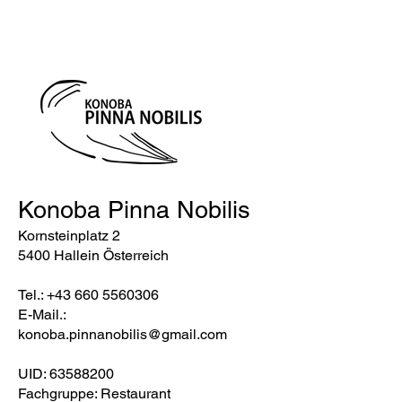
Konoba Pinna Nobilis
Kornsteinplatz 2
5400 Hallein Österreich
Tel.:
+43 660 5560306
E-Mail.:
konoba.pinnanobilis@gmail.com
UID:
63588200
Fachgruppe: Restaurant